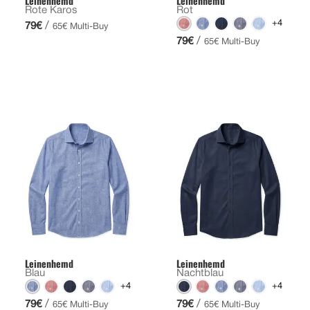
Leinenhemd
Leinenhemd
Rote Karos
Rot
+4
/
79€
65€ Multi-Buy
/
79€
65€ Multi-Buy
Leinenhemd
Leinenhemd
Blau
Nachtblau
+4
+4
/
/
79€
79€
65€ Multi-Buy
65€ Multi-Buy