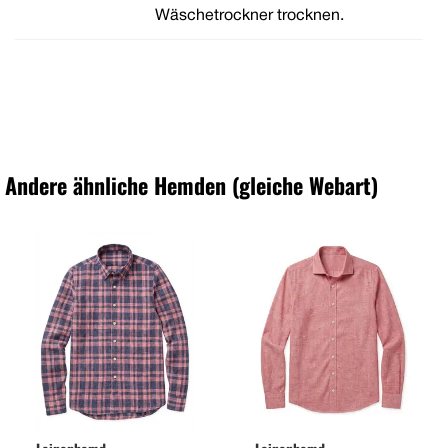
Wäschetrockner trocknen.
Andere ähnliche Hemden (gleiche Webart)