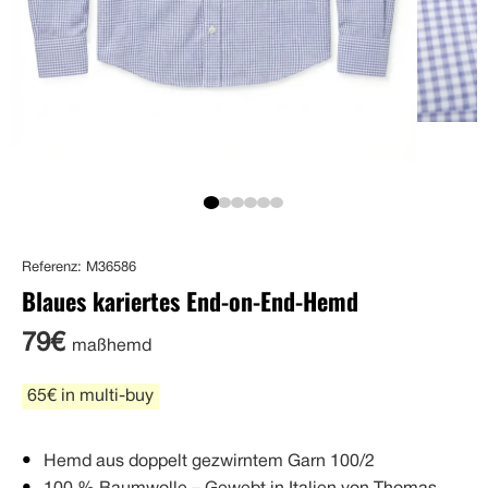
Referenz: M36586
Blaues kariertes End-on-End-Hemd
79€
maßhemd
65€ in multi-buy
Hemd aus doppelt gezwirntem Garn 100/2