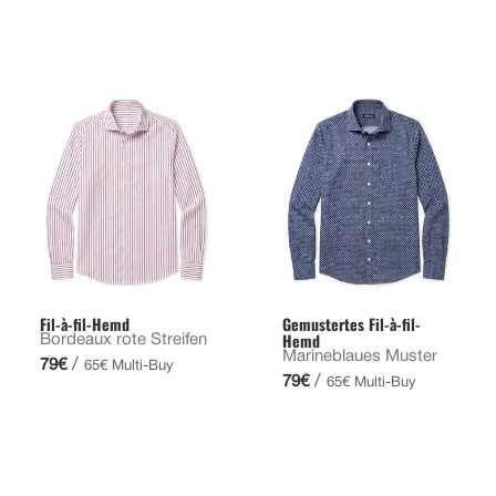
Fil-à-fil-Hemd
Gemustertes Fil-à-fil-
Hemd
Bordeaux rote Streifen
Marineblaues Muster
/
79€
65€ Multi-Buy
/
79€
65€ Multi-Buy