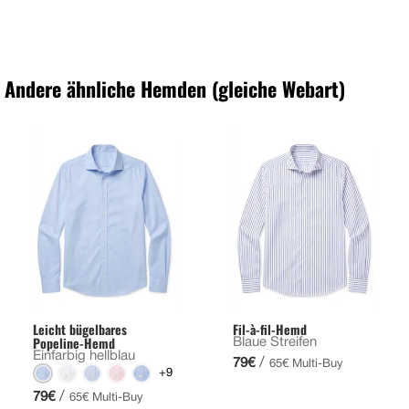
Andere ähnliche Hemden (gleiche Webart)
Leicht bügelbares
Fil-à-fil-Hemd
Popeline-Hemd
Blaue Streifen
Einfarbig hellblau
/
79€
65€ Multi-Buy
+9
/
79€
65€ Multi-Buy