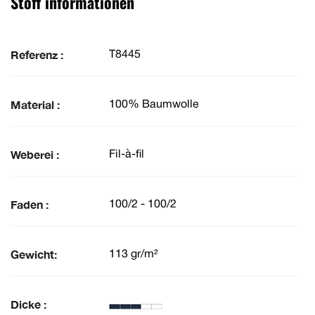
Stoff informationen
Referenz :
T8445
Material :
100% Baumwolle
Weberei :
Fil-à-fil
Faden :
100/2 - 100/2
Gewicht:
113 gr/m²
Dicke :