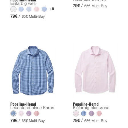
Einfarbig weiß
/
79€
65€ Multi-Buy
+9
/
79€
65€ Multi-Buy
Popeline-Hemd
Popeline-Hemd
Leuchtend blaue Karos
Einfarbig blassrosa
/
/
79€
79€
65€ Multi-Buy
65€ Multi-Buy