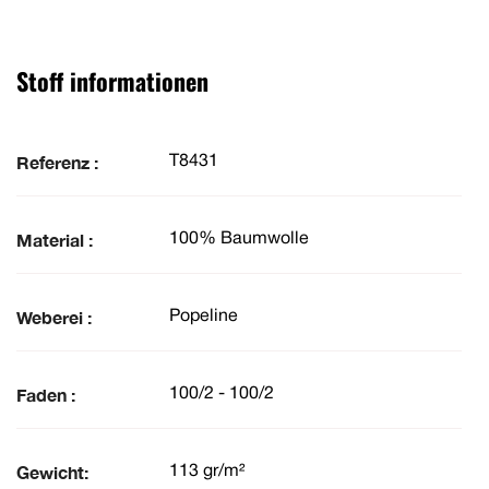
Stoff informationen
Referenz :
T8431
Material :
100% Baumwolle
Weberei :
Popeline
Faden :
100/2 - 100/2
Gewicht:
113 gr/m²