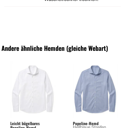
Andere ähnliche Hemden (gleiche Webart)
Leicht bügelbares
Popeline-Hemd
Popeline-Hemd
Hellblaue Streifen