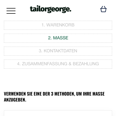
1. WARENKORB
2. MASSE
3. KONTAKTDATEN
4. ZUSAMMENFASSUNG & BEZAHLUNG
VERWENDEN SIE EINE DER 3 METHODEN, UM IHRE MASSE A
NZUGEBEN.