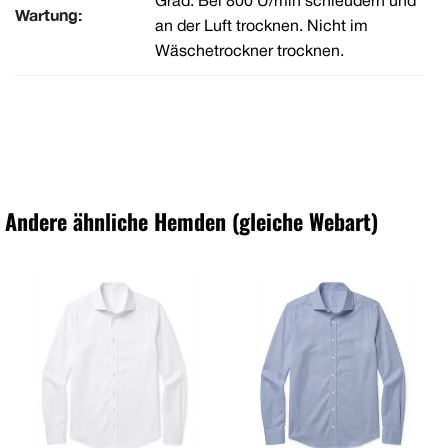
Grad. Bei 800 U/min schleudern und
Wartung:
an der Luft trocknen. Nicht im
Wäschetrockner trocknen.
Andere ähnliche Hemden (gleiche Webart)