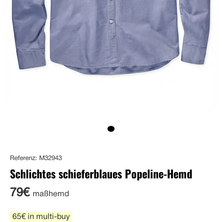
Referenz: M32943
Schlichtes schieferblaues Popeline-Hemd
79€
maßhemd
65€ in multi-buy